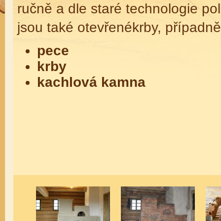
ručně a dle staré technologie po
jsou také otevřenékrby, případně
pece
krby
kachlová kamna