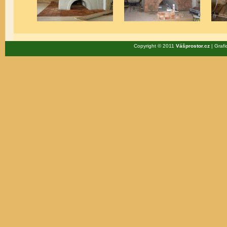
Copyright © 2011
Vášprostor.cz
| Grafi